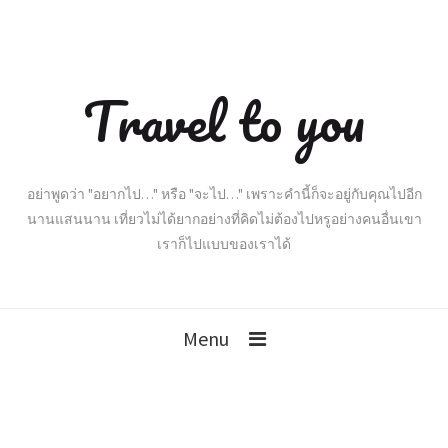
Travel to you
อย่าพูดว่า "อยากไป…" หรือ "จะไป…" เพราะคำนี้ก็จะอยู่กับคุณไปอีก
นานแสนนาน เที่ยวไม่ได้ยากอย่างที่คิดไม่ต้องไปหรูอย่างคนอื่นเขา
เราก็ไปแบบของเราได้
Menu