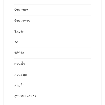
ร้านกาแฟ
ร้านอาหาร
รีสอร์ท
วัด
วิถีชีวิต
สวนน้ำ
สวนสนุก
สายน้ำ
อุทยานแห่งชาติ