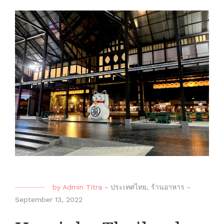
by
Admin Titra
-
ประเทศไทย
,
ร้านอาหาร
-
September 13, 2022