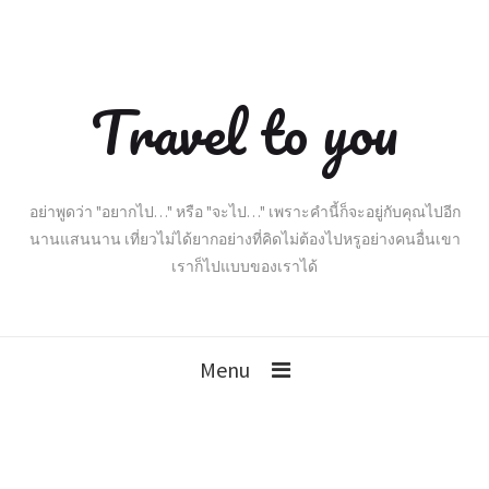
Travel to you
อย่าพูดว่า "อยากไป…" หรือ "จะไป…" เพราะคำนี้ก็จะอยู่กับคุณไปอีก
นานแสนนาน เที่ยวไม่ได้ยากอย่างที่คิดไม่ต้องไปหรูอย่างคนอื่นเขา
เราก็ไปแบบของเราได้
Menu