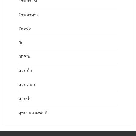
ร้านกาแฟ
ร้านอาหาร
รีสอร์ท
วัด
วิถีชีวิต
สวนน้ำ
สวนสนุก
สายน้ำ
อุทยานแห่งชาติ