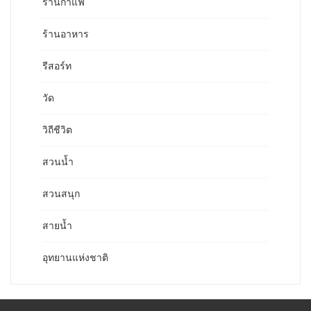
ร้านกาแฟ
ร้านอาหาร
รีสอร์ท
วัด
วิถีชีวิต
สวนน้ำ
สวนสนุก
สายน้ำ
อุทยานแห่งชาติ