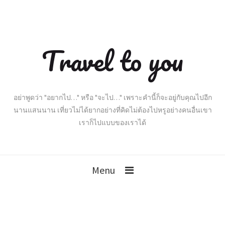
Travel to you
อย่าพูดว่า "อยากไป…" หรือ "จะไป…" เพราะคำนี้ก็จะอยู่กับคุณไปอีก
นานแสนนาน เที่ยวไม่ได้ยากอย่างที่คิดไม่ต้องไปหรูอย่างคนอื่นเขา
เราก็ไปแบบของเราได้
Menu