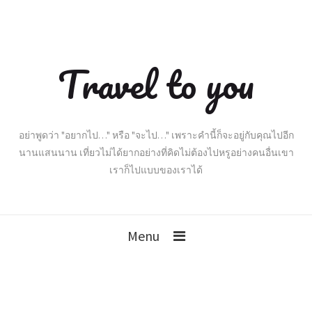
Travel to you
อย่าพูดว่า "อยากไป…" หรือ "จะไป…" เพราะคำนี้ก็จะอยู่กับคุณไปอีก
นานแสนนาน เที่ยวไม่ได้ยากอย่างที่คิดไม่ต้องไปหรูอย่างคนอื่นเขา
เราก็ไปแบบของเราได้
Menu