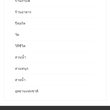
ร้านกาแฟ
ร้านอาหาร
รีสอร์ท
วัด
วิถีชีวิต
สวนน้ำ
สวนสนุก
สายน้ำ
อุทยานแห่งชาติ