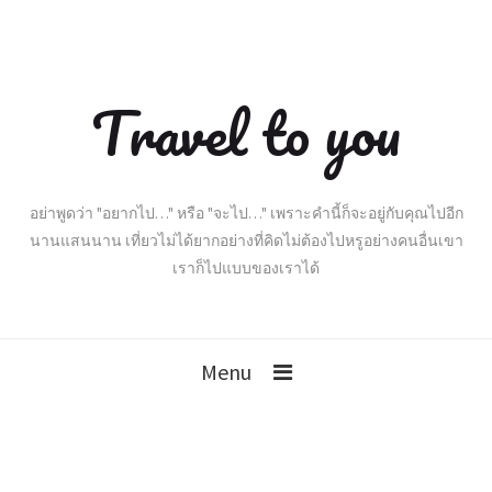
Travel to you
อย่าพูดว่า "อยากไป…" หรือ "จะไป…" เพราะคำนี้ก็จะอยู่กับคุณไปอีก
นานแสนนาน เที่ยวไม่ได้ยากอย่างที่คิดไม่ต้องไปหรูอย่างคนอื่นเขา
เราก็ไปแบบของเราได้
Menu