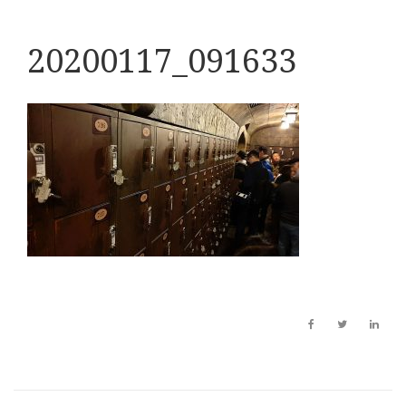
20200117_091633