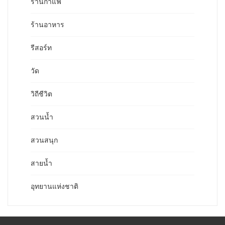
ร้านกาแฟ
ร้านอาหาร
รีสอร์ท
วัด
วิถีชีวิต
สวนน้ำ
สวนสนุก
สายน้ำ
อุทยานแห่งชาติ