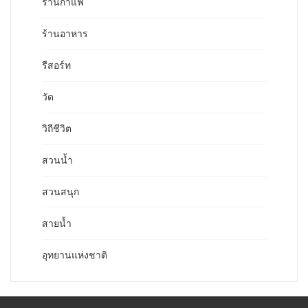
ร้านกาแฟ
ร้านอาหาร
รีสอร์ท
วัด
วิถีชีวิต
สวนน้ำ
สวนสนุก
สายน้ำ
อุทยานแห่งชาติ