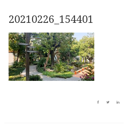
20210226_154401