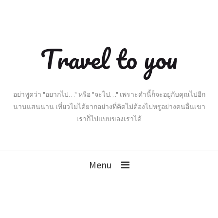
Travel to you
อย่าพูดว่า "อยากไป…" หรือ "จะไป…" เพราะคำนี้ก็จะอยู่กับคุณไปอีก
นานแสนนาน เที่ยวไม่ได้ยากอย่างที่คิดไม่ต้องไปหรูอย่างคนอื่นเขา
เราก็ไปแบบของเราได้
Menu