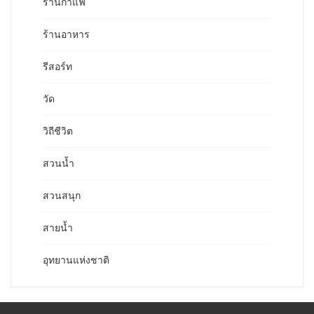
ร้านกาแฟ
ร้านอาหาร
รีสอร์ท
วัด
วิถีชีวิต
สวนน้ำ
สวนสนุก
สายน้ำ
อุทยานแห่งชาติ