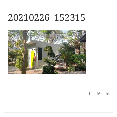
20210226_152315