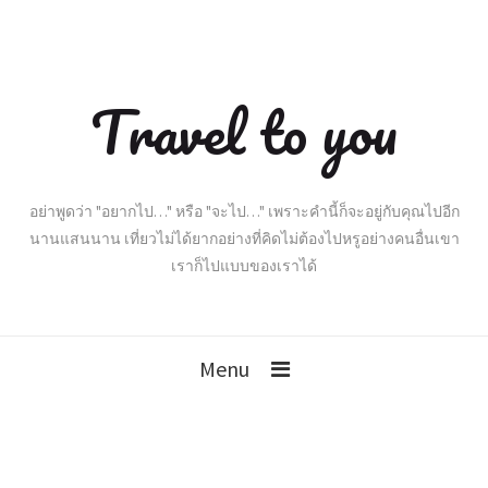
Travel to you
อย่าพูดว่า "อยากไป…" หรือ "จะไป…" เพราะคำนี้ก็จะอยู่กับคุณไปอีก
นานแสนนาน เที่ยวไม่ได้ยากอย่างที่คิดไม่ต้องไปหรูอย่างคนอื่นเขา
เราก็ไปแบบของเราได้
Menu