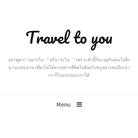
Travel to you
อย่าพูดว่า "อยากไป…" หรือ "จะไป…" เพราะคำนี้ก็จะอยู่กับคุณไปอีก
นานแสนนาน เที่ยวไม่ได้ยากอย่างที่คิดไม่ต้องไปหรูอย่างคนอื่นเขา
เราก็ไปแบบของเราได้
Menu