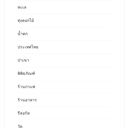
ทะเล
ทุ่งดอกไม้
น้ำตก
ประเทศไทย
ป่าเขา
พิพิธภัณฑ์
ร้านกาแฟ
ร้านอาหาร
รีสอร์ท
วัด