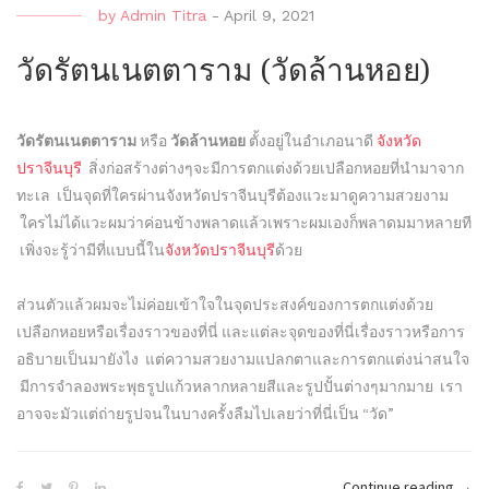
by
Admin Titra
-
April 9, 2021
วัดรัตนเนตตาราม (วัดล้านหอย)
วัดรัตนเนตตาราม
หรือ
วัดล้านหอย
ตั้งอยู่ในอำเภอนาดี
จังหวัด
ปราจีนบุรี
สิ่งก่อสร้างต่างๆจะมีการตกแต่งด้วยเปลือกหอยที่นำมาจาก
ทะเล เป็นจุดที่ใครผ่านจังหวัดปราจีนบุรีต้องแวะมาดูความสวยงาม
ใครไม่ได้แวะผมว่าค่อนข้างพลาดแล้วเพราะผมเองก็พลาดมมาหลายที
เพิ่งจะรู้ว่ามีที่แบบนี้ใน
จังหวัดปราจีนบุรี
ด้วย
ส่วนตัวแล้วผมจะไม่ค่อยเข้าใจในจุดประสงค์ของการตกแต่งด้วย
เปลือกหอยหรือเรื่องราวของที่นี่ และแต่ละจุดของที่นี่เรื่องราวหรือการ
อธิบายเป็นมายังไง แต่ความสวยงามแปลกตาและการตกแต่งน่าสนใจ
มีการจำลองพระพุธรูปแก้วหลากหลายสีและรูปปั้นต่างๆมากมาย เรา
อาจจะมัวแต่ถ่ายรูปจนในบางครั้งลืมไปเลยว่าที่นี่เป็น “วัด”
“วัด
Continue reading
→