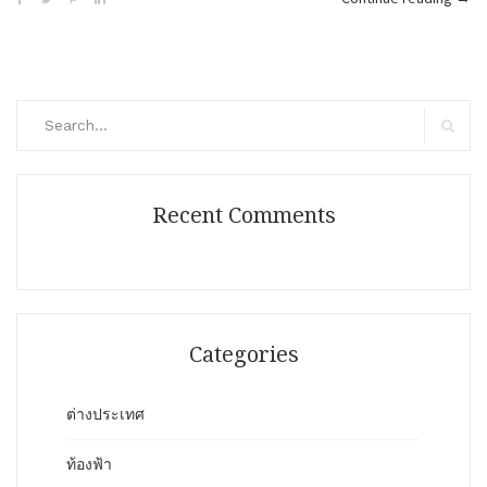
รัตน
เนต
ตา
ราม
Search
(วัด
for:
Search
ล้าน
หอย)
Recent Comments
Categories
ต่างประเทศ
ท้องฟ้า