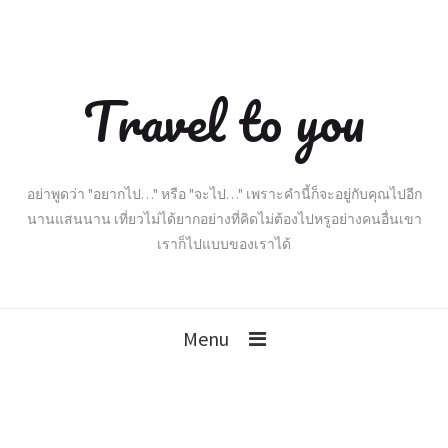
Travel to you
อย่าพูดว่า "อยากไป…" หรือ "จะไป…" เพราะคำนี้ก็จะอยู่กับคุณไปอีก
นานแสนนาน เที่ยวไม่ได้ยากอย่างที่คิดไม่ต้องไปหรูอย่างคนอื่นเขา
เราก็ไปแบบของเราได้
Menu