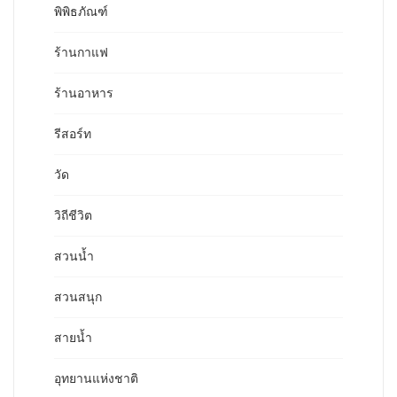
พิพิธภัณฑ์
ร้านกาแฟ
ร้านอาหาร
รีสอร์ท
วัด
วิถีชีวิต
สวนน้ำ
สวนสนุก
สายน้ำ
อุทยานแห่งชาติ