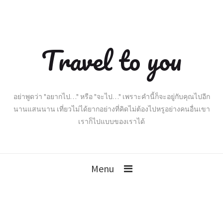
Travel to you
อย่าพูดว่า "อยากไป…" หรือ "จะไป…" เพราะคำนี้ก็จะอยู่กับคุณไปอีก
นานแสนนาน เที่ยวไม่ได้ยากอย่างที่คิดไม่ต้องไปหรูอย่างคนอื่นเขา
เราก็ไปแบบของเราได้
Menu