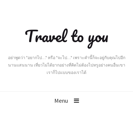
Travel to you
อย่าพูดว่า "อยากไป…" หรือ "จะไป…" เพราะคำนี้ก็จะอยู่กับคุณไปอีก
นานแสนนาน เที่ยวไม่ได้ยากอย่างที่คิดไม่ต้องไปหรูอย่างคนอื่นเขา
เราก็ไปแบบของเราได้
Menu