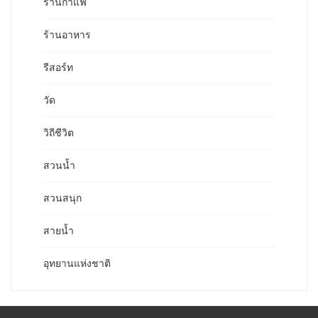
ร้านกาแฟ
ร้านอาหาร
รีสอร์ท
วัด
วิถีชีวิต
สวนน้ำ
สวนสนุก
สายน้ำ
อุทยานแห่งชาติ