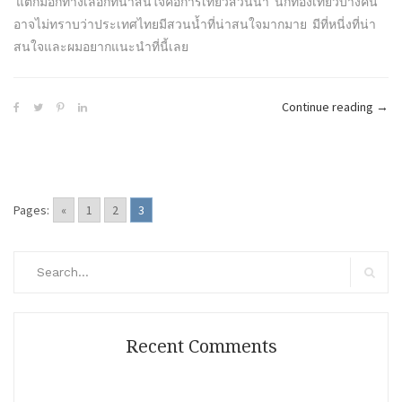
แต่ก็มีอีกทางเลือกที่น่าสนใจคือการเที่ยวสวนน้ำ นักท่องเที่ยวบางคน
อาจไม่ทราบว่าประเทศไทยมีสวนน้ำที่น่าสนใจมากมาย มีที่หนี่งที่น่า
สนใจและผมอยากแนะนำที่นี้เลย
“Sce
Continue reading
→
Worl
(เขา
ใหญ่
Pages:
«
1
2
3
Search
for:
Search
Recent Comments