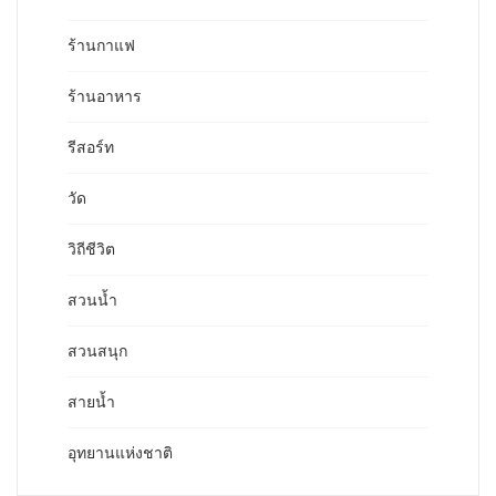
ร้านกาแฟ
ร้านอาหาร
รีสอร์ท
วัด
วิถีชีวิต
สวนน้ำ
สวนสนุก
สายน้ำ
อุทยานแห่งชาติ