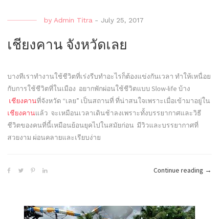
by
Admin Titra
-
July 25, 2017
เชียงคาน จังหวัดเลย
บางทีเราทำงานใช้ชีวิตที่เร่งรีบทำอะไรก็ต้องแข่งกันเวลา ทำให้เหนื่อย
กับการใช้ชีวิตที่ในเมือง อยากพักผ่อนใช้ชีวิตแบบ Slow-life บ้าง
เชียงคาน
ที่จังหวัด “เลย” เป็นสถานที่ ที่น่าสนใจเพราะเมื่อเข้ามาอยู่ใน
เชียงคาน
แล้ว จะเหมือนเวลาเดินช้าลงเพราะทั้งบรรยากาศและวิธี
ชีวิตของคนที่นี้เหมือนย้อนยุคไปในสมัยก่อน มีวิวและบรรยากาศที่
สวยงาม ผ่อนคลายและเรียบง่าย
“เชี
Continue reading
→
จังหว
เลย”