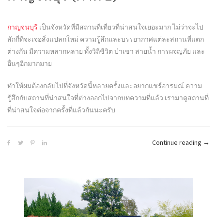
กาญจนบุรี
เป็นจังหวัดที่มีสถานที่เที่ยวที่น่าสนใจเยอะมาก ไม่ว่าจะไป
สักกี่ทีจะเจอสิ่งแปลกใหม่ ความรู้สึกและบรรยากาศแต่ละสถานที่แตก
ต่างกัน มีความหลากหลาย ทั้งวิถีชีวิต ป่าเขา สายน้ำ การผจญภัย และ
อื่นๆอีกมากมาย
ทำให้ผมต้องกลับไปที่จังหวัดนี้หลายครั้งและอยากแชร์อารมณ์ ความ
รู้สึกกับสถานที่น่าสนใจที่ต่างออกไปจากบทความที่แล้ว เรามาดูสถานที่
ที่น่าสนใจต่อจากครั้งที่แล้วกันนะครับ
“กาญ
Continue reading
→
(ภาค
2)”