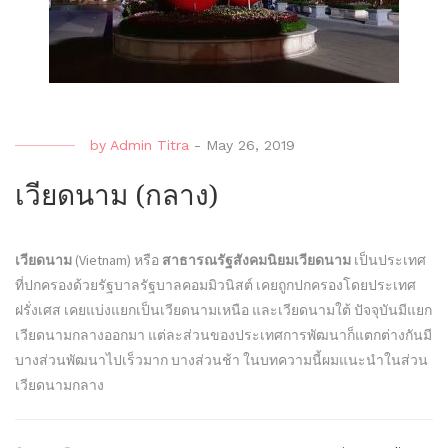
by
Admin Titra
-
May 26, 2019
เวียดนาม (กลาง)
เวียดนาม
(Vietnam) หรือ
สาธารณรัฐสังคมนิยมเวียดนาม
เป็นประเทศ
ที่ปกครองด้วยรัฐบาลรัฐบาลคอมมิวนิสต์ เคยถูกปกครองโดยประเทศ
ฝรั่งเศส เคยแบ่งแยกเป็นเวียดนามเหนือ และเวียดนามใต้ ปัจจุบันมีแยก
เวียดนามกลางออกมา แต่ละส่วนของประเทศการพัฒนาก็แตกต่างกันมี
บางส่วนพัฒนาไปเร็วมาก บางส่วนช้า ในบทความนี้ผมแนะนำในส่วน
เวียดนามกลาง