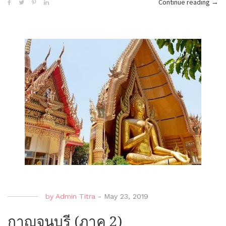
“เวี
Continue reading
→
(กลา
by
Admin Titra
-
May 23, 2019
กาญจนบุรี (ภาค 2)