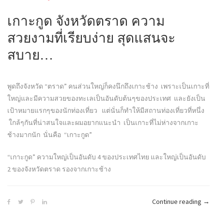
เกาะกูด จังหวัดตราด ความ
สวยงามที่เรียบง่าย สุดแสนจะ
สบาย…
พูดถึงจังหวัด “ตราด” คนส่วนใหญ่ก็คงนึกถึงเกาะช้าง เพราะเป็นเกาะที่
ใหญ่และมีความสวยของทะเลเป็นอันดับต้นๆของประเทศ และยังเป็น
เป้าหมายแรกๆของนักท่องเที่ยว แต่นั่นก็ทำให้มีสถานท่องเที่ยวที่หนึ่ง
ใกล้ๆกันที่น่าสนใจและผมอยากแนะนำ เป็นเกาะที่ไม่ห่างจากเกาะ
ช้างมากนัก นั่นคือ “เกาะกูด”
“เกาะกูด” ความใหญ่เป็นอันดับ 4 ของประเทศไทย และใหญ่เป็นอันดับ
2 ของจังหวัดตราด รองจากเกาะช้าง
“เกา
Continue reading
→
กูด