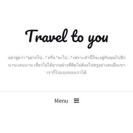
Travel to you
อย่าพูดว่า "อยากไป…" หรือ "จะไป…" เพราะคำนี้ก็จะอยู่กับคุณไปอีก
นานแสนนาน เที่ยวไม่ได้ยากอย่างที่คิดไม่ต้องไปหรูอย่างคนอื่นเขา
เราก็ไปแบบของเราได้
Menu