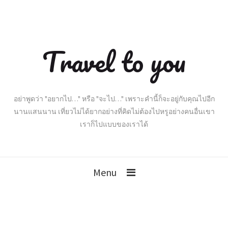
Travel to you
อย่าพูดว่า "อยากไป…" หรือ "จะไป…" เพราะคำนี้ก็จะอยู่กับคุณไปอีก
นานแสนนาน เที่ยวไม่ได้ยากอย่างที่คิดไม่ต้องไปหรูอย่างคนอื่นเขา
เราก็ไปแบบของเราได้
Menu