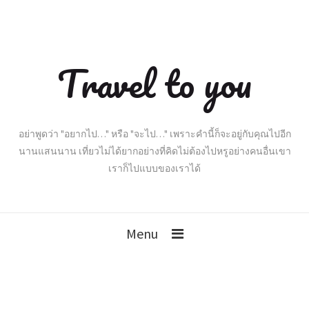
Travel to you
อย่าพูดว่า "อยากไป…" หรือ "จะไป…" เพราะคำนี้ก็จะอยู่กับคุณไปอีก
นานแสนนาน เที่ยวไม่ได้ยากอย่างที่คิดไม่ต้องไปหรูอย่างคนอื่นเขา
เราก็ไปแบบของเราได้
Menu