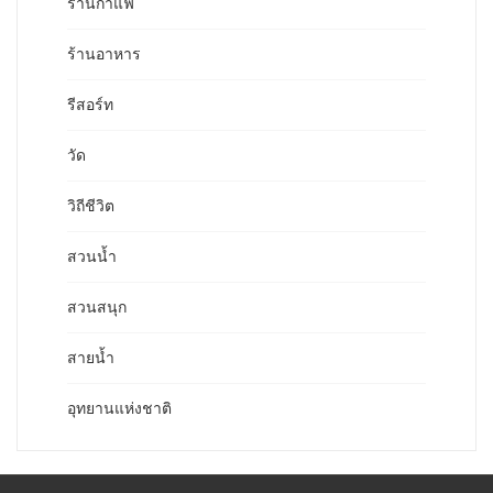
ร้านกาแฟ
ร้านอาหาร
รีสอร์ท
วัด
วิถีชีวิต
สวนน้ำ
สวนสนุก
สายน้ำ
อุทยานแห่งชาติ