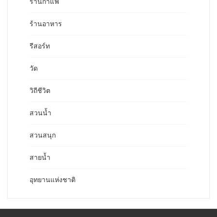
ร้านกาแฟ
ร้านอาหาร
รีสอร์ท
วัด
วิถีชีวิต
สวนน้ำ
สวนสนุก
สายน้ำ
อุทยานแห่งชาติ