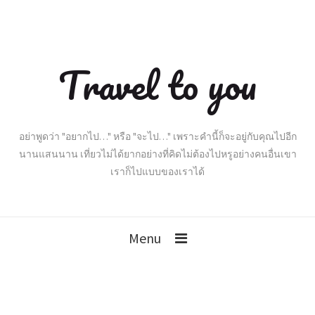
Travel to you
อย่าพูดว่า "อยากไป…" หรือ "จะไป…" เพราะคำนี้ก็จะอยู่กับคุณไปอีก
นานแสนนาน เที่ยวไม่ได้ยากอย่างที่คิดไม่ต้องไปหรูอย่างคนอื่นเขา
เราก็ไปแบบของเราได้
Menu