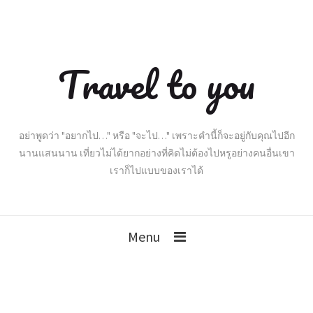
Travel to you
อย่าพูดว่า "อยากไป…" หรือ "จะไป…" เพราะคำนี้ก็จะอยู่กับคุณไปอีก
นานแสนนาน เที่ยวไม่ได้ยากอย่างที่คิดไม่ต้องไปหรูอย่างคนอื่นเขา
เราก็ไปแบบของเราได้
Menu