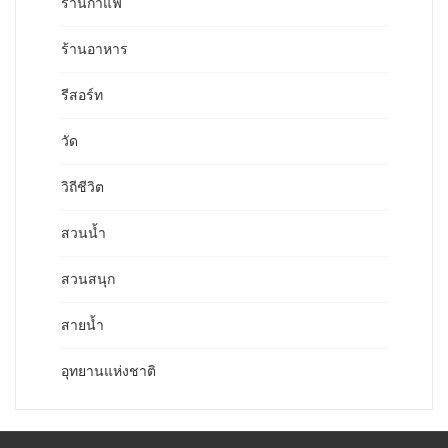
ร้านกาแฟ
ร้านอาหาร
รีสอร์ท
วัด
วิถีชีวิต
สวนน้ำ
สวนสนุก
สายน้ำ
อุทยานแห่งชาติ