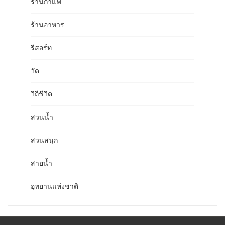
ร้านกาแฟ
ร้านอาหาร
รีสอร์ท
วัด
วิถีชีวิต
สวนน้ำ
สวนสนุก
สายน้ำ
อุทยานแห่งชาติ