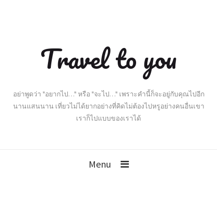
Travel to you
อย่าพูดว่า "อยากไป…" หรือ "จะไป…" เพราะคำนี้ก็จะอยู่กับคุณไปอีก
นานแสนนาน เที่ยวไม่ได้ยากอย่างที่คิดไม่ต้องไปหรูอย่างคนอื่นเขา
เราก็ไปแบบของเราได้
Menu