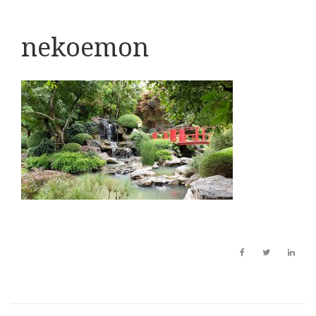
nekoemon