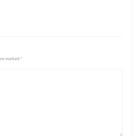
 are marked
*