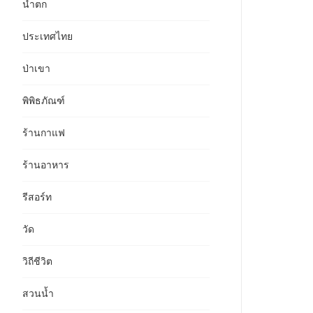
น้ำตก
ประเทศไทย
ป่าเขา
พิพิธภัณฑ์
ร้านกาแฟ
ร้านอาหาร
รีสอร์ท
วัด
วิถีชีวิต
สวนน้ำ