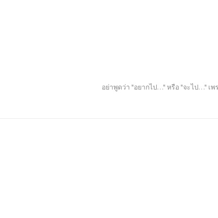
อย่าพูดว่า "อยากไป…" หรือ "จะไป…" เพร