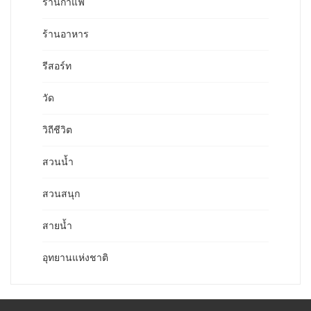
ร้านกาแฟ
ร้านอาหาร
รีสอร์ท
วัด
วิถีชีวิต
สวนน้ำ
สวนสนุก
สายน้ำ
อุทยานแห่งชาติ