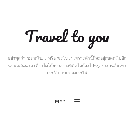
Travel to you
อย่าพูดว่า "อยากไป…" หรือ "จะไป…" เพราะคำนี้ก็จะอยู่กับคุณไปอีก
นานแสนนาน เที่ยวไม่ได้ยากอย่างที่คิดไม่ต้องไปหรูอย่างคนอื่นเขา
เราก็ไปแบบของเราได้
Menu