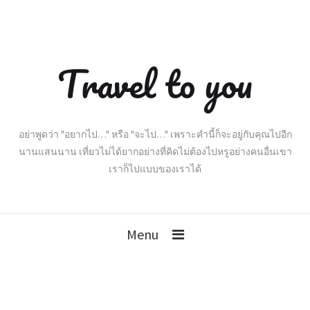
Travel to you
อย่าพูดว่า "อยากไป…" หรือ "จะไป…" เพราะคำนี้ก็จะอยู่กับคุณไปอีก
นานแสนนาน เที่ยวไม่ได้ยากอย่างที่คิดไม่ต้องไปหรูอย่างคนอื่นเขา
เราก็ไปแบบของเราได้
Menu