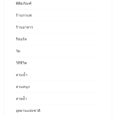
พิพิธภัณฑ์
ร้านกาแฟ
ร้านอาหาร
รีสอร์ท
วัด
วิถีชีวิต
สวนน้ำ
สวนสนุก
สายน้ำ
อุทยานแห่งชาติ