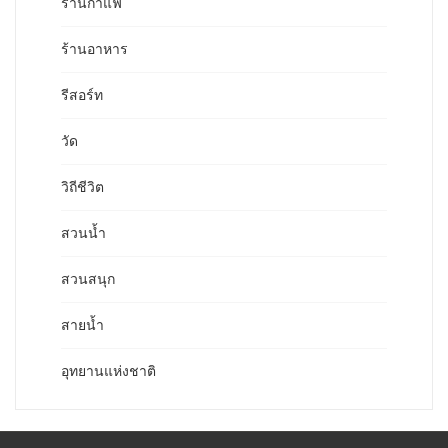
ร้านกาแฟ
ร้านอาหาร
รีสอร์ท
วัด
วิถีชีวิต
สวนน้ำ
สวนสนุก
สายน้ำ
อุทยานแห่งชาติ