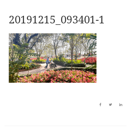
20191215_093401-1