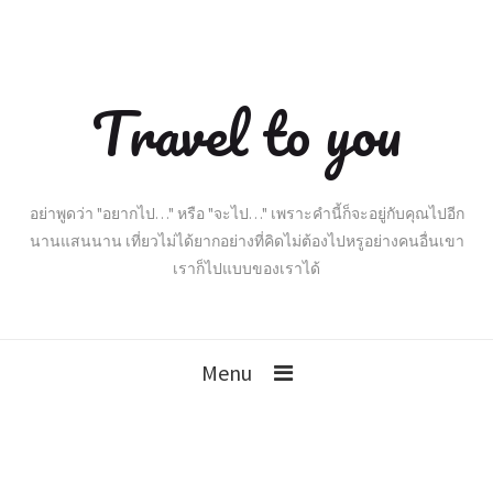
Travel to you
อย่าพูดว่า "อยากไป…" หรือ "จะไป…" เพราะคำนี้ก็จะอยู่กับคุณไปอีก
นานแสนนาน เที่ยวไม่ได้ยากอย่างที่คิดไม่ต้องไปหรูอย่างคนอื่นเขา
เราก็ไปแบบของเราได้
Menu