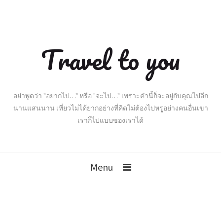
Travel to you
อย่าพูดว่า "อยากไป…" หรือ "จะไป…" เพราะคำนี้ก็จะอยู่กับคุณไปอีก
นานแสนนาน เที่ยวไม่ได้ยากอย่างที่คิดไม่ต้องไปหรูอย่างคนอื่นเขา
เราก็ไปแบบของเราได้
Menu