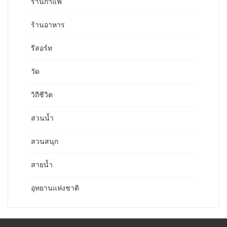
ร้านกาแฟ
ร้านอาหาร
รีสอร์ท
วัด
วิถีชีวิต
สวนน้ำ
สวนสนุก
สายน้ำ
อุทยานแห่งชาติ