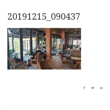
20191215_090437