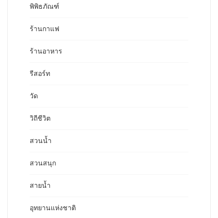
พิพิธภัณฑ์
ร้านกาแฟ
ร้านอาหาร
รีสอร์ท
วัด
วิถีชีวิต
สวนน้ำ
สวนสนุก
สายน้ำ
อุทยานแห่งชาติ