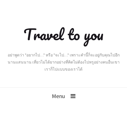
Travel to you
อย่าพูดว่า "อยากไป…" หรือ "จะไป…" เพราะคำนี้ก็จะอยู่กับคุณไปอีก
นานแสนนาน เที่ยวไม่ได้ยากอย่างที่คิดไม่ต้องไปหรูอย่างคนอื่นเขา
เราก็ไปแบบของเราได้
Menu