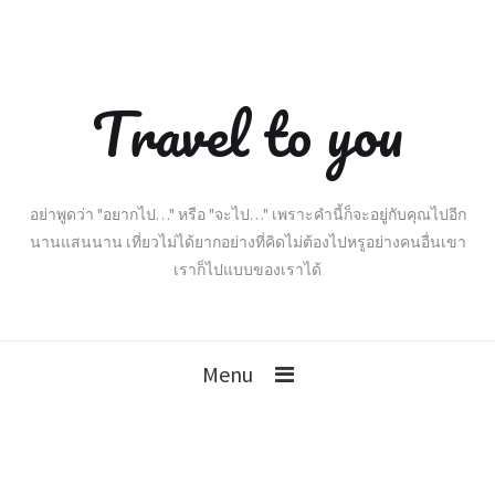
Travel to you
อย่าพูดว่า "อยากไป…" หรือ "จะไป…" เพราะคำนี้ก็จะอยู่กับคุณไปอีก
นานแสนนาน เที่ยวไม่ได้ยากอย่างที่คิดไม่ต้องไปหรูอย่างคนอื่นเขา
เราก็ไปแบบของเราได้
Menu