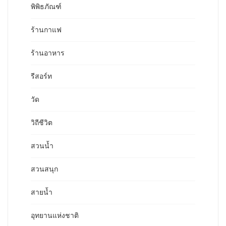
พิพิธภัณฑ์
ร้านกาแฟ
ร้านอาหาร
รีสอร์ท
วัด
วิถีชีวิต
สวนน้ำ
สวนสนุก
สายน้ำ
อุทยานแห่งชาติ