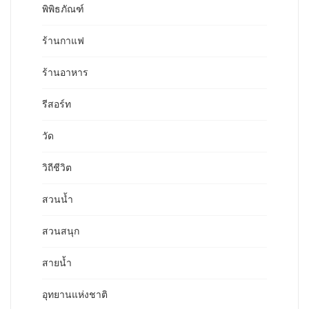
พิพิธภัณฑ์
ร้านกาแฟ
ร้านอาหาร
รีสอร์ท
วัด
วิถีชีวิต
สวนน้ำ
สวนสนุก
สายน้ำ
อุทยานแห่งชาติ