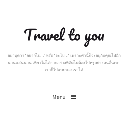
Travel to you
อย่าพูดว่า "อยากไป…" หรือ "จะไป…" เพราะคำนี้ก็จะอยู่กับคุณไปอีก
นานแสนนาน เที่ยวไม่ได้ยากอย่างที่คิดไม่ต้องไปหรูอย่างคนอื่นเขา
เราก็ไปแบบของเราได้
Menu