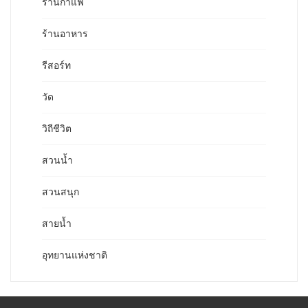
ร้านกาแฟ
ร้านอาหาร
รีสอร์ท
วัด
วิถีชีวิต
สวนน้ำ
สวนสนุก
สายน้ำ
อุทยานแห่งชาติ