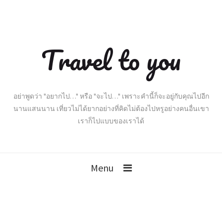
Travel to you
อย่าพูดว่า "อยากไป…" หรือ "จะไป…" เพราะคำนี้ก็จะอยู่กับคุณไปอีก
นานแสนนาน เที่ยวไม่ได้ยากอย่างที่คิดไม่ต้องไปหรูอย่างคนอื่นเขา
เราก็ไปแบบของเราได้
Menu