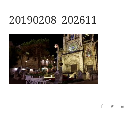
20190208_202611