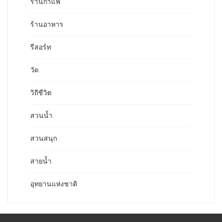
ร้านกาแฟ
ร้านอาหาร
รีสอร์ท
วัด
วิถีชีวิต
สวนน้ำ
สวนสนุก
สายน้ำ
อุทยานแห่งชาติ