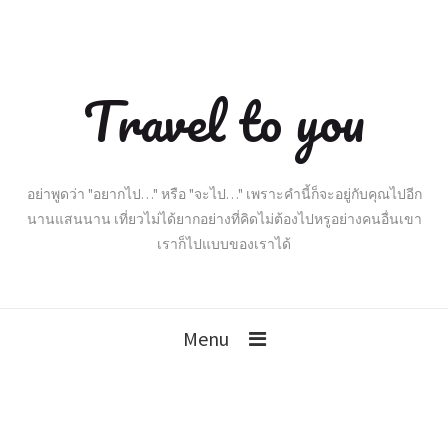
Travel to you
อย่าพูดว่า "อยากไป…" หรือ "จะไป…" เพราะคำนี้ก็จะอยู่กับคุณไปอีก
นานแสนนาน เที่ยวไม่ได้ยากอย่างที่คิดไม่ต้องไปหรูอย่างคนอื่นเขา
เราก็ไปแบบของเราได้
Menu