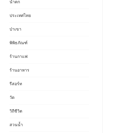
น้ำตก
ประเทศไทย
ป่าเขา
พิพิธภัณฑ์
ร้านกาแฟ
ร้านอาหาร
รีสอร์ท
วัด
วิถีชีวิต
สวนน้ำ