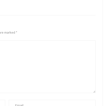
 are marked
*