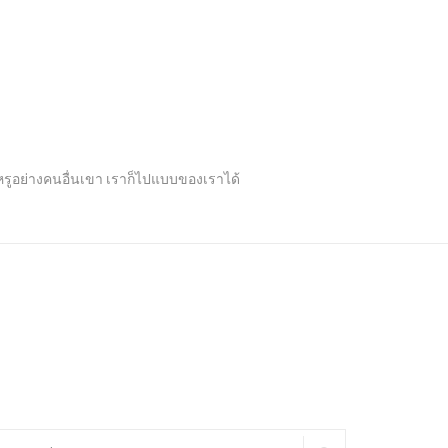
ปหรูอย่างคนอื่นเขา เราก็ไปแบบของเราได้
arch