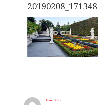
20190208_171348
Admin Titra