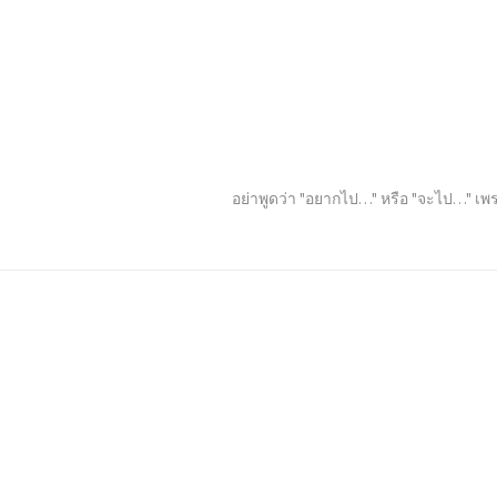
อย่าพูดว่า "อยากไป…" หรือ "จะไป…" เพร