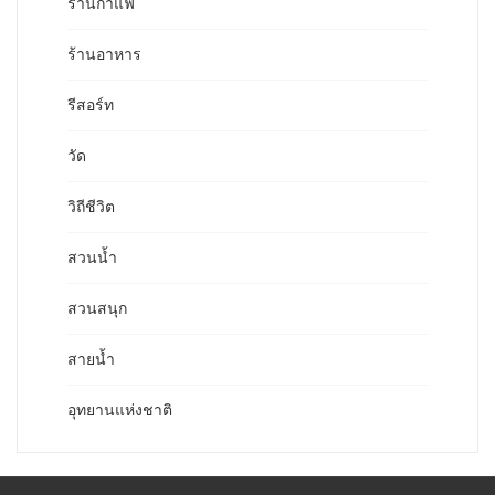
ร้านกาแฟ
ร้านอาหาร
รีสอร์ท
วัด
วิถีชีวิต
สวนน้ำ
สวนสนุก
สายน้ำ
อุทยานแห่งชาติ