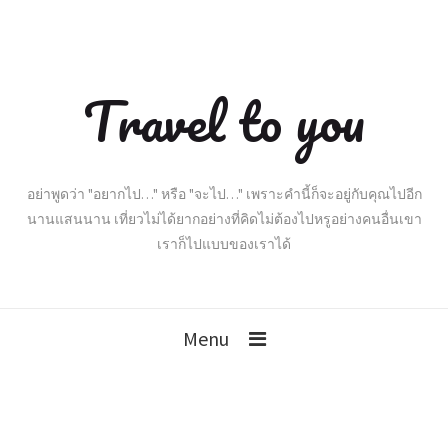
Travel to you
อย่าพูดว่า "อยากไป…" หรือ "จะไป…" เพราะคำนี้ก็จะอยู่กับคุณไปอีก
นานแสนนาน เที่ยวไม่ได้ยากอย่างที่คิดไม่ต้องไปหรูอย่างคนอื่นเขา
เราก็ไปแบบของเราได้
Menu