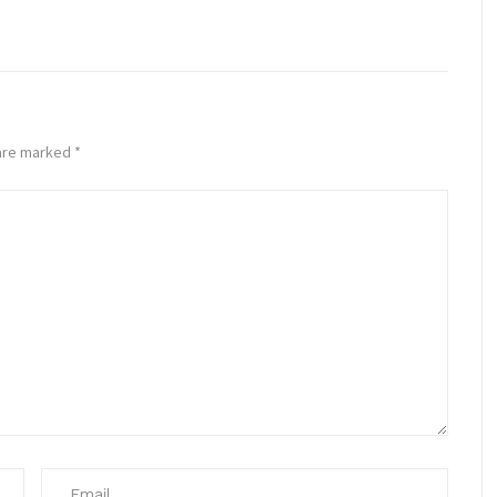
 are marked
*