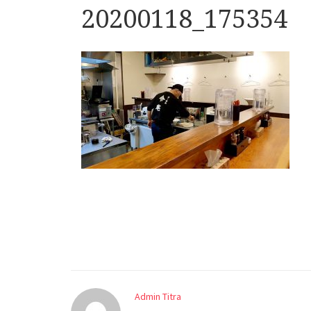
20200118_175354
Admin Titra