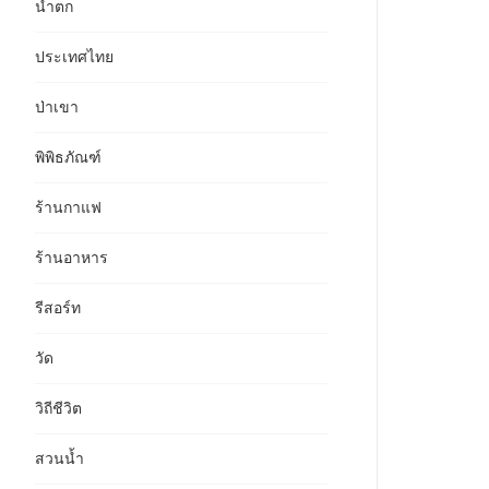
น้ำตก
ประเทศไทย
ป่าเขา
พิพิธภัณฑ์
ร้านกาแฟ
ร้านอาหาร
รีสอร์ท
วัด
วิถีชีวิต
สวนน้ำ