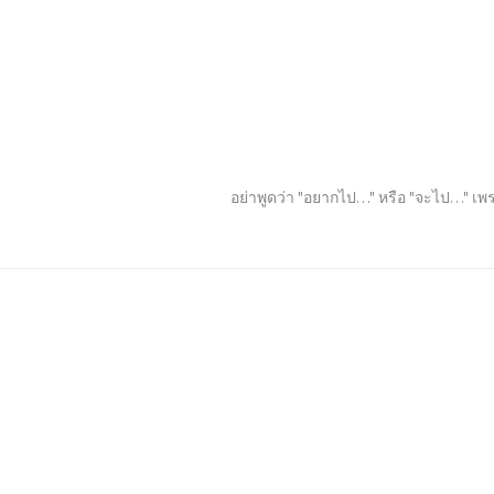
อย่าพูดว่า "อยากไป…" หรือ "จะไป…" เพร