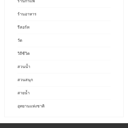
ร้านกาแฟ
ร้านอาหาร
รีสอร์ท
วัด
วิถีชีวิต
สวนน้ำ
สวนสนุก
สายน้ำ
อุทยานแห่งชาติ