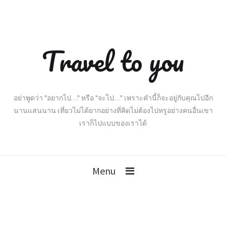
Travel to you
อย่าพูดว่า "อยากไป…" หรือ "จะไป…" เพราะคำนี้ก็จะอยู่กับคุณไปอีก
นานแสนนาน เที่ยวไม่ได้ยากอย่างที่คิดไม่ต้องไปหรูอย่างคนอื่นเขา
เราก็ไปแบบของเราได้
Menu