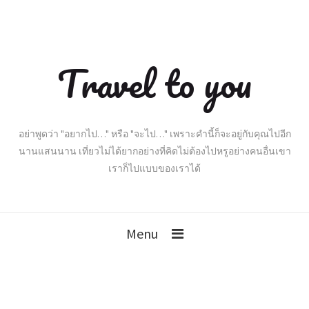
Travel to you
อย่าพูดว่า "อยากไป…" หรือ "จะไป…" เพราะคำนี้ก็จะอยู่กับคุณไปอีก
นานแสนนาน เที่ยวไม่ได้ยากอย่างที่คิดไม่ต้องไปหรูอย่างคนอื่นเขา
เราก็ไปแบบของเราได้
Menu