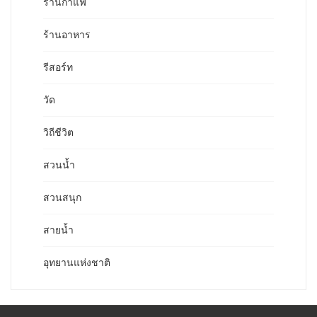
ร้านกาแฟ
ร้านอาหาร
รีสอร์ท
วัด
วิถีชีวิต
สวนน้ำ
สวนสนุก
สายน้ำ
อุทยานแห่งชาติ