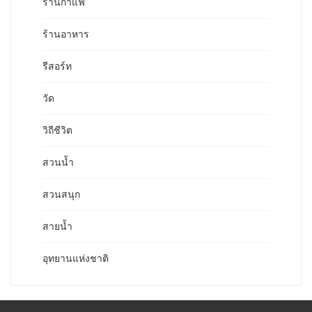
ร้านกาแฟ
ร้านอาหาร
รีสอร์ท
วัด
วิถีชีวิต
สวนน้ำ
สวนสนุก
สายน้ำ
อุทยานแห่งชาติ