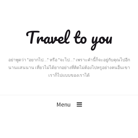
Travel to you
อย่าพูดว่า "อยากไป…" หรือ "จะไป…" เพราะคำนี้ก็จะอยู่กับคุณไปอีก
นานแสนนาน เที่ยวไม่ได้ยากอย่างที่คิดไม่ต้องไปหรูอย่างคนอื่นเขา
เราก็ไปแบบของเราได้
Menu