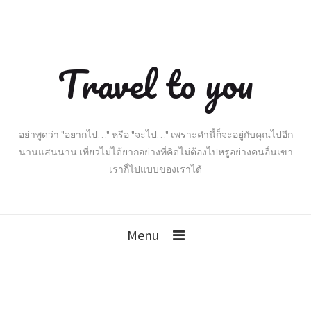
Travel to you
อย่าพูดว่า "อยากไป…" หรือ "จะไป…" เพราะคำนี้ก็จะอยู่กับคุณไปอีก
นานแสนนาน เที่ยวไม่ได้ยากอย่างที่คิดไม่ต้องไปหรูอย่างคนอื่นเขา
เราก็ไปแบบของเราได้
Menu