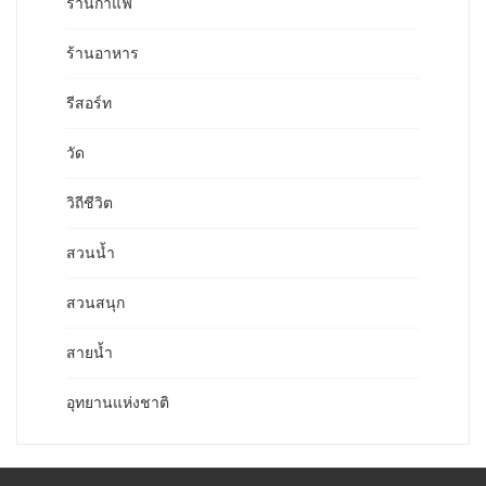
ร้านกาแฟ
ร้านอาหาร
รีสอร์ท
วัด
วิถีชีวิต
สวนน้ำ
สวนสนุก
สายน้ำ
อุทยานแห่งชาติ