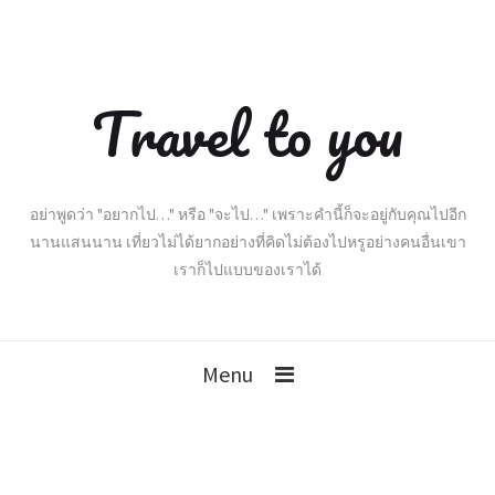
Travel to you
อย่าพูดว่า "อยากไป…" หรือ "จะไป…" เพราะคำนี้ก็จะอยู่กับคุณไปอีก
นานแสนนาน เที่ยวไม่ได้ยากอย่างที่คิดไม่ต้องไปหรูอย่างคนอื่นเขา
เราก็ไปแบบของเราได้
Menu