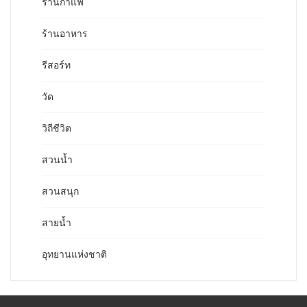
ร้านกาแฟ
ร้านอาหาร
รีสอร์ท
วัด
วิถีชีวิต
สวนน้ำ
สวนสนุก
สายน้ำ
อุทยานแห่งชาติ