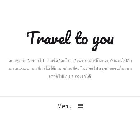
Travel to you
อย่าพูดว่า "อยากไป…" หรือ "จะไป…" เพราะคำนี้ก็จะอยู่กับคุณไปอีก
นานแสนนาน เที่ยวไม่ได้ยากอย่างที่คิดไม่ต้องไปหรูอย่างคนอื่นเขา
เราก็ไปแบบของเราได้
Menu