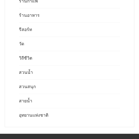
ร้านกาแฟ
ร้านอาหาร
รีสอร์ท
วัด
วิถีชีวิต
สวนน้ำ
สวนสนุก
สายน้ำ
อุทยานแห่งชาติ