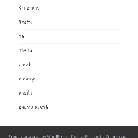
ร้านอาหาร
รีสอร์ท
วัด
วิถีชีวิต
สวนน้ำ
สวนสนุก
สายน้ำ
อุทยานแห่งชาติ
Proudly powered by WordPress
|
Theme: Blaskan by
Colorlib.com
.