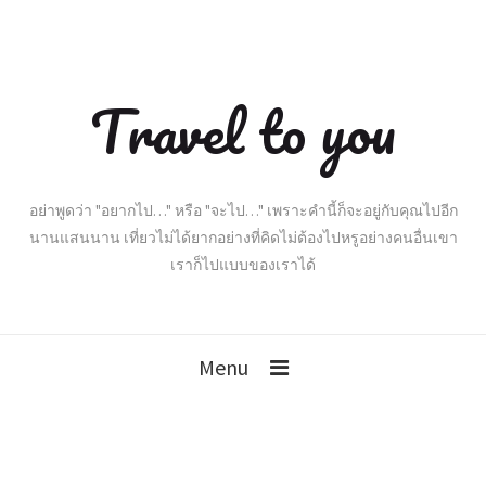
Travel to you
อย่าพูดว่า "อยากไป…" หรือ "จะไป…" เพราะคำนี้ก็จะอยู่กับคุณไปอีก
นานแสนนาน เที่ยวไม่ได้ยากอย่างที่คิดไม่ต้องไปหรูอย่างคนอื่นเขา
เราก็ไปแบบของเราได้
Menu