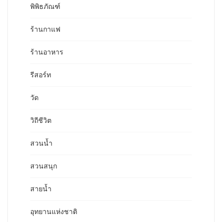
พิพิธภัณฑ์
ร้านกาแฟ
ร้านอาหาร
รีสอร์ท
วัด
วิถีชีวิต
สวนน้ำ
สวนสนุก
สายน้ำ
อุทยานแห่งชาติ