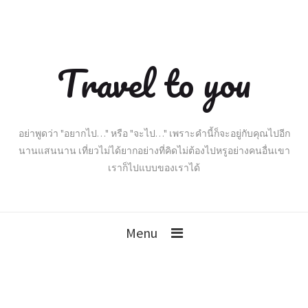
Travel to you
อย่าพูดว่า "อยากไป…" หรือ "จะไป…" เพราะคำนี้ก็จะอยู่กับคุณไปอีก
นานแสนนาน เที่ยวไม่ได้ยากอย่างที่คิดไม่ต้องไปหรูอย่างคนอื่นเขา
เราก็ไปแบบของเราได้
Menu