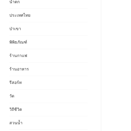
น้ำตก
ประเทศไทย
ป่าเขา
พิพิธภัณฑ์
ร้านกาแฟ
ร้านอาหาร
รีสอร์ท
วัด
วิถีชีวิต
สวนน้ำ