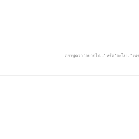
อย่าพูดว่า "อยากไป…" หรือ "จะไป…" เพร