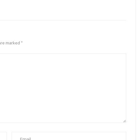
 are marked
*