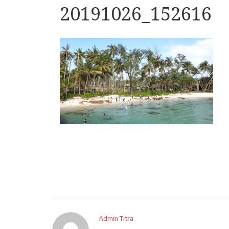
20191026_152616
Admin Titra