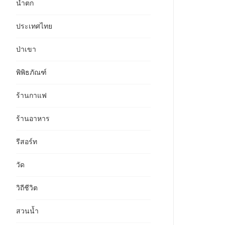
น้ำตก
ประเทศไทย
ป่าเขา
พิพิธภัณฑ์
ร้านกาแฟ
ร้านอาหาร
รีสอร์ท
วัด
วิถีชีวิต
สวนน้ำ