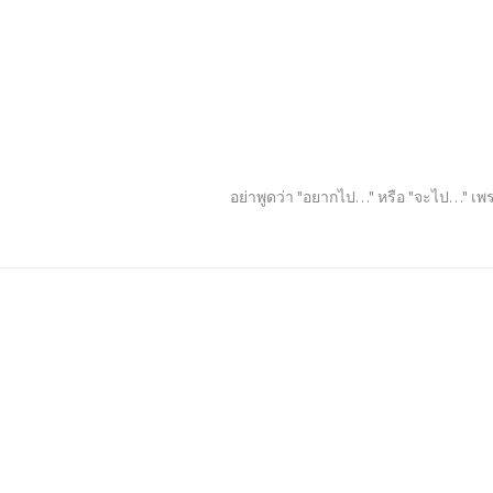
อย่าพูดว่า "อยากไป…" หรือ "จะไป…" เพร