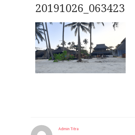
20191026_063423
Admin Titra