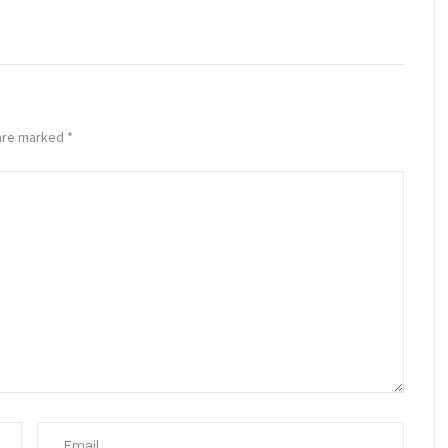
 are marked
*