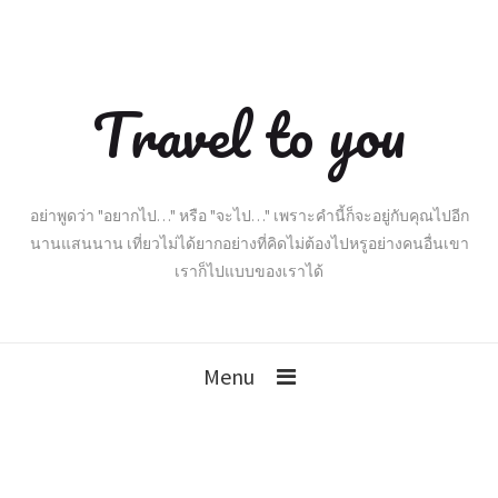
Travel to you
อย่าพูดว่า "อยากไป…" หรือ "จะไป…" เพราะคำนี้ก็จะอยู่กับคุณไปอีก
นานแสนนาน เที่ยวไม่ได้ยากอย่างที่คิดไม่ต้องไปหรูอย่างคนอื่นเขา
เราก็ไปแบบของเราได้
Menu