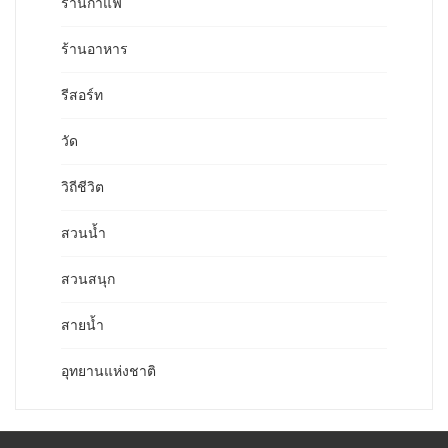
ร้านกาแฟ
ร้านอาหาร
รีสอร์ท
วัด
วิถีชีวิต
สวนน้ำ
สวนสนุก
สายน้ำ
อุทยานแห่งชาติ