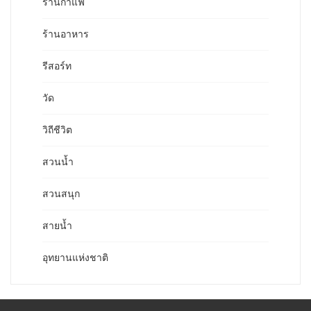
ร้านกาแฟ
ร้านอาหาร
รีสอร์ท
วัด
วิถีชีวิต
สวนน้ำ
สวนสนุก
สายน้ำ
อุทยานแห่งชาติ