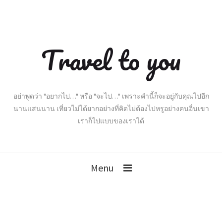
Travel to you
อย่าพูดว่า "อยากไป…" หรือ "จะไป…" เพราะคำนี้ก็จะอยู่กับคุณไปอีก
นานแสนนาน เที่ยวไม่ได้ยากอย่างที่คิดไม่ต้องไปหรูอย่างคนอื่นเขา
เราก็ไปแบบของเราได้
Menu