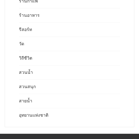
ร้านกาแฟ
ร้านอาหาร
รีสอร์ท
วัด
วิถีชีวิต
สวนน้ำ
สวนสนุก
สายน้ำ
อุทยานแห่งชาติ