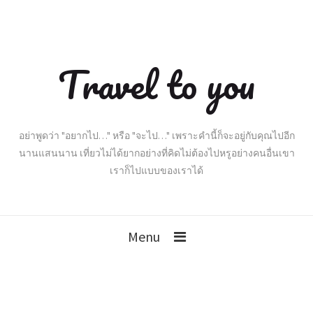
Travel to you
อย่าพูดว่า "อยากไป…" หรือ "จะไป…" เพราะคำนี้ก็จะอยู่กับคุณไปอีก
นานแสนนาน เที่ยวไม่ได้ยากอย่างที่คิดไม่ต้องไปหรูอย่างคนอื่นเขา
เราก็ไปแบบของเราได้
Menu