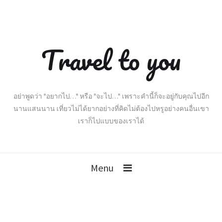
Travel to you
อย่าพูดว่า "อยากไป…" หรือ "จะไป…" เพราะคำนี้ก็จะอยู่กับคุณไปอีก
นานแสนนาน เที่ยวไม่ได้ยากอย่างที่คิดไม่ต้องไปหรูอย่างคนอื่นเขา
เราก็ไปแบบของเราได้
Menu