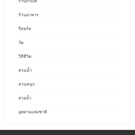
ร้านกาแฟ
ร้านอาหาร
รีสอร์ท
วัด
วิถีชีวิต
สวนน้ำ
สวนสนุก
สายน้ำ
อุทยานแห่งชาติ