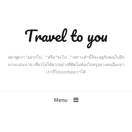
Travel to you
อย่าพูดว่า "อยากไป…" หรือ "จะไป…" เพราะคำนี้ก็จะอยู่กับคุณไปอีก
นานแสนนาน เที่ยวไม่ได้ยากอย่างที่คิดไม่ต้องไปหรูอย่างคนอื่นเขา
เราก็ไปแบบของเราได้
Menu