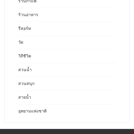
ร้านกาแฟ
ร้านอาหาร
รีสอร์ท
วัด
วิถีชีวิต
สวนน้ำ
สวนสนุก
สายน้ำ
อุทยานแห่งชาติ