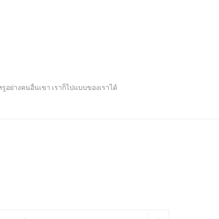
ปหรูอย่างคนอื่นเขา เราก็ไปแบบของเราได้
arch