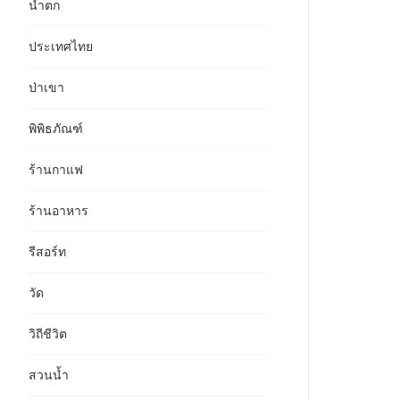
น้ำตก
ประเทศไทย
ป่าเขา
พิพิธภัณฑ์
ร้านกาแฟ
ร้านอาหาร
รีสอร์ท
วัด
วิถีชีวิต
สวนน้ำ