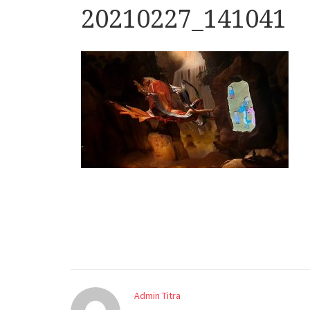
20210227_141041
Admin Titra