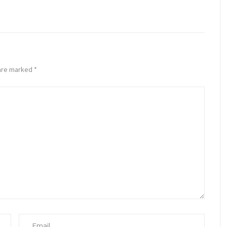
 are marked
*