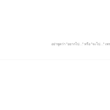
อย่าพูดว่า "อยากไป…" หรือ "จะไป…" เพร