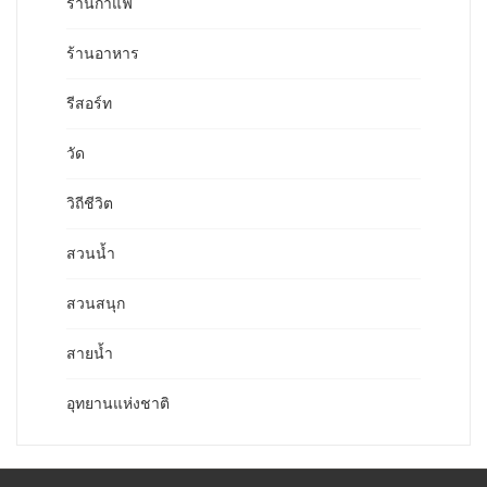
ร้านกาแฟ
ร้านอาหาร
รีสอร์ท
วัด
วิถีชีวิต
สวนน้ำ
สวนสนุก
สายน้ำ
อุทยานแห่งชาติ