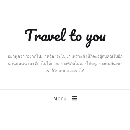
Travel to you
อย่าพูดว่า "อยากไป…" หรือ "จะไป…" เพราะคำนี้ก็จะอยู่กับคุณไปอีก
นานแสนนาน เที่ยวไม่ได้ยากอย่างที่คิดไม่ต้องไปหรูอย่างคนอื่นเขา
เราก็ไปแบบของเราได้
Menu