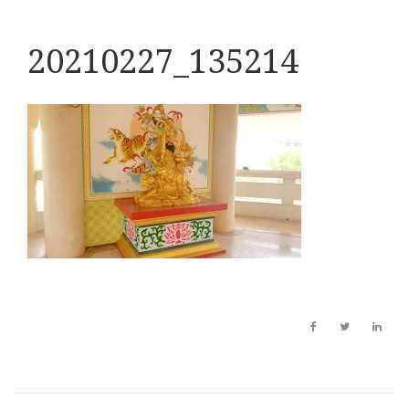
20210227_135214