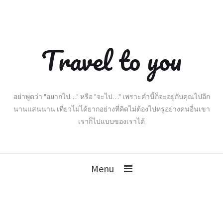
Travel to you
อย่าพูดว่า "อยากไป…" หรือ "จะไป…" เพราะคำนี้ก็จะอยู่กับคุณไปอีก
นานแสนนาน เที่ยวไม่ได้ยากอย่างที่คิดไม่ต้องไปหรูอย่างคนอื่นเขา
เราก็ไปแบบของเราได้
Menu