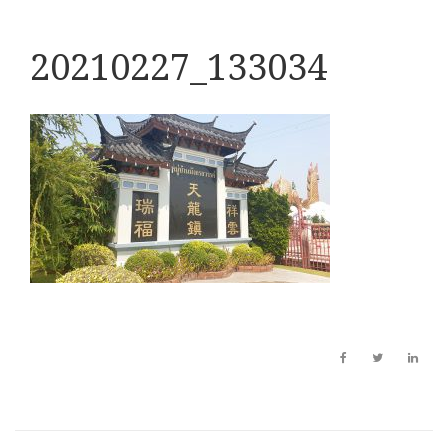
20210227_133034