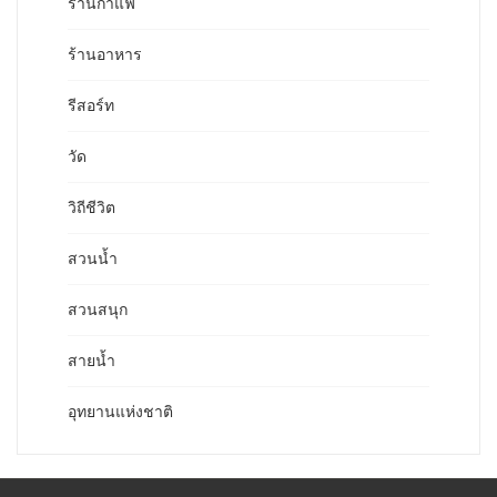
ร้านกาแฟ
ร้านอาหาร
รีสอร์ท
วัด
วิถีชีวิต
สวนน้ำ
สวนสนุก
สายน้ำ
อุทยานแห่งชาติ