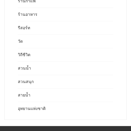
ร้านกาแฟ
ร้านอาหาร
รีสอร์ท
วัด
วิถีชีวิต
สวนน้ำ
สวนสนุก
สายน้ำ
อุทยานแห่งชาติ