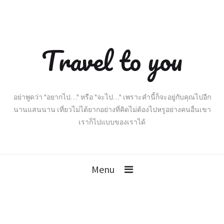
Travel to you
อย่าพูดว่า "อยากไป…" หรือ "จะไป…" เพราะคำนี้ก็จะอยู่กับคุณไปอีก
นานแสนนาน เที่ยวไม่ได้ยากอย่างที่คิดไม่ต้องไปหรูอย่างคนอื่นเขา
เราก็ไปแบบของเราได้
Menu