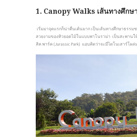
1. Canopy Walks เส้นทางศึกษ
เริ่มมาจุดแรกก็น่าตื่นเต้นมาก เป็นเส้นทางศึกษาธรรมชาต
สวยงามของทิวยอดไม้ในแบบพาโนราม่า เป็นสะพานให้เรา
สิค พาร์ค (Jurassic Park) แอบคิดว่าจะมีไดโนเสาร์โ