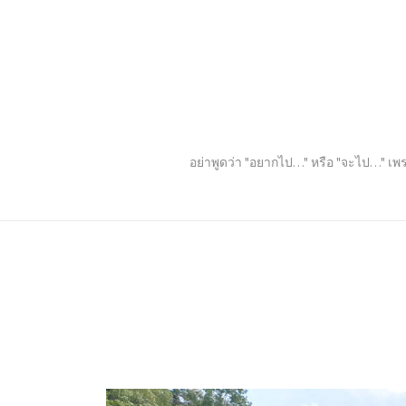
อย่าพูดว่า "อยากไป…" หรือ "จะไป…" เพร