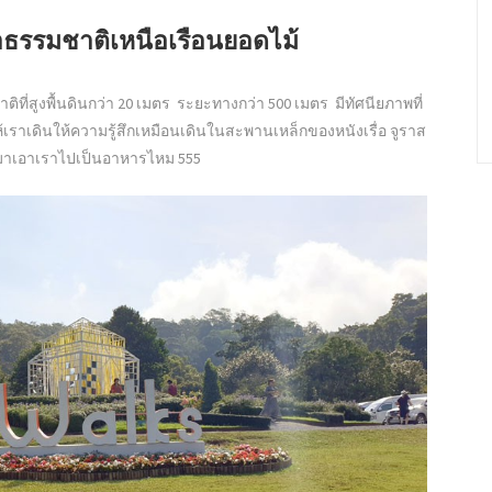
าธรรมชาติเหนือเรือนยอดไม้
ิที่สูงพื้นดินกว่า 20 เมตร ระยะทางกว่า 500 เมตร มีทัศนียภาพที่
เดินให้ความรู้สึกเหมือนเดินในสะพานเหล็กของหนังเรื่อ จูราส
ผล่มาเอาเราไปเป็นอาหารไหม 555