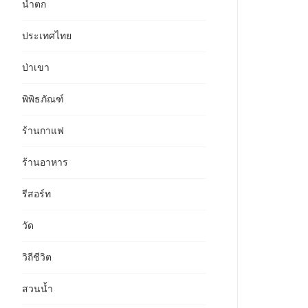
น้ำตก
ประเทศไทย
ป่าเขา
พิพิธภัณฑ์
ร้านกาแฟ
ร้านอาหาร
รีสอร์ท
วัด
วิถีชีวิต
สวนน้ำ