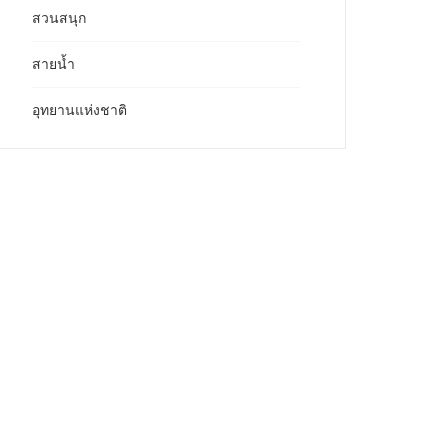
สวนสนุก
สายน้ำ
อุทยานแห่งชาติ